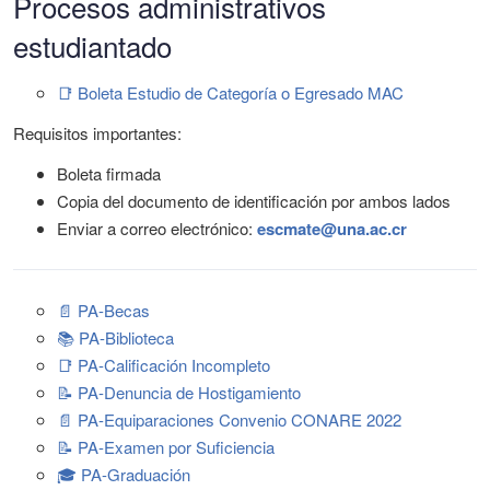
Procesos administrativos
estudiantado
📑 Boleta Estudio de Categoría o Egresado MAC
Requisitos importantes:
Boleta firmada
Copia del documento de identificación por ambos lados
Enviar a correo electrónico:
escmate@una.ac.cr
📄 PA-Becas
📚 PA-Biblioteca
📑 PA-Calificación Incompleto
📝 PA-Denuncia de Hostigamiento
📄 PA-Equiparaciones Convenio CONARE 2022
📝 PA-Examen por Suficiencia
🎓 PA-Graduación