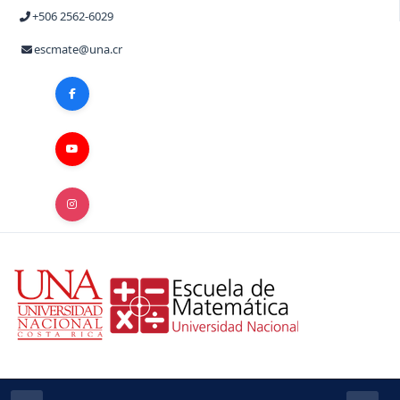
+506 2562-6029
escmate@una.cr