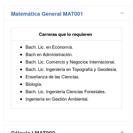
Matemática General MAT001
Carreras que lo requieren
Semes
Bach. Lic. en Economía.
Bach en Administración.
Bach. Lic. Comercio y Negocios Internacional.
Bach. Lic. Ingeniería en Topografía y Geodesia.
Enseñanza de las Ciencias.
Biología.
Bach. Lic. Ingeniería Ciencias Forestales.
Ingeniería en Gestión Ambiental.