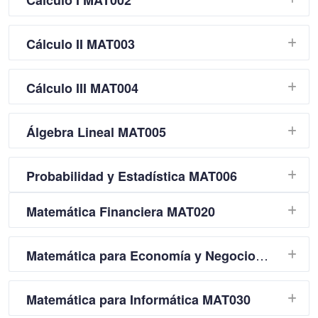
Cálculo I MAT002
Cálculo II MAT003
Cálculo III MAT004
Álgebra Lineal MAT005
Probabilidad y Estadística MAT006
Matemática Financiera MAT020
Matemática para Economía y Negocios MAT021
Matemática para Informática MAT030