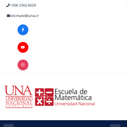
+506 2562-6029
escmate@una.cr