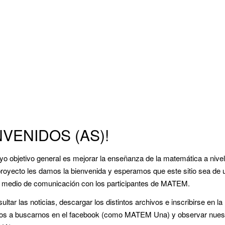
NVENIDOS (AS)!
o objetivo general es mejorar la enseñanza de la matemática a nivel
royecto les damos la bienvenida y esperamos que este sitio sea de u
un medio de comunicación con los participantes de MATEM.
tar las noticias, descargar los distintos archivos e inscribirse en la
mos a buscarnos en el facebook (como MATEM Una) y observar nues