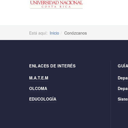
Está aquí:
Inicio
Conózcanos
ENLACES DE INTERÉS
GUÍA
M.A.T.E.M
Depa
OLCOMA
Depa
EDUCOLOGÍA
Siste