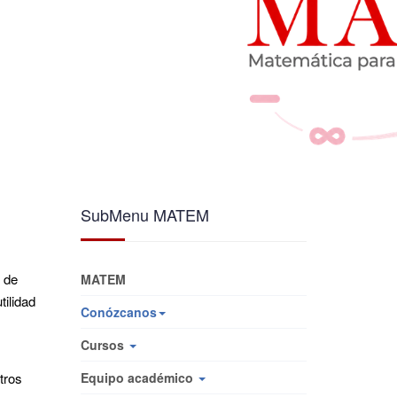
SubMenu MATEM
 de
MATEM
tilidad
Conózcanos
Cursos
tros
Equipo académico