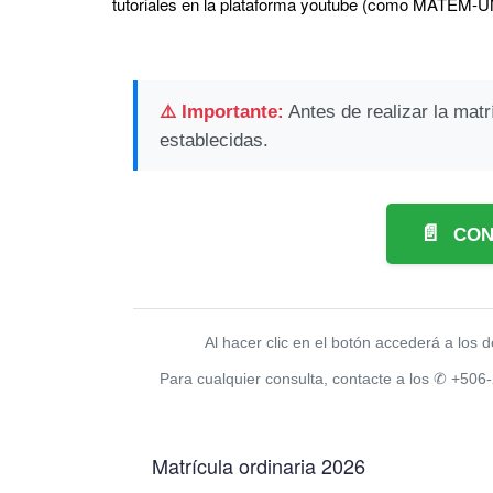
tutoriales en la plataforma youtube (como MATEM-U
⚠️ Importante:
Antes de realizar la matr
establecidas.
CON
Al hacer clic en el botón accederá a los 
Para cualquier consulta, contacte a los ✆ +50
Matrícula ordinaria 2026