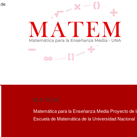
 de
M.A.T.E.M
Matemática para la Enseñanza Media Proyecto de l
Escuela de Matemática de la Universidad Nacional