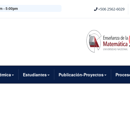
m - 5:00pm
+506 2562-6029
démica
Estudiantes
Publicación-Proyectos
Proces