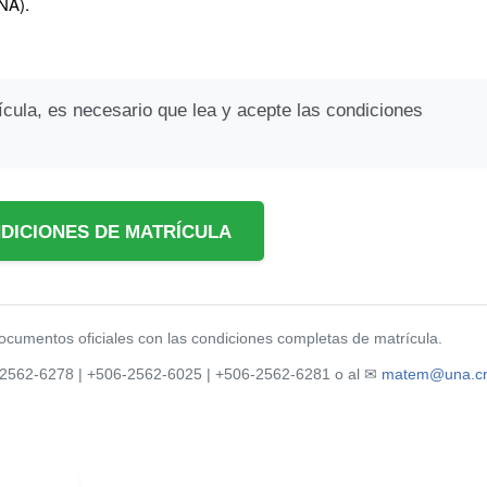
NA).
ícula, es necesario que lea y acepte las condiciones
DICIONES DE MATRÍCULA
documentos oficiales con las condiciones completas de matrícula.
6-2562-6278 | +506-2562-6025 | +506-2562-6281 o al ✉
matem@una.c